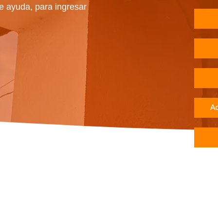
e ayuda, para ingresar
Ac